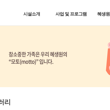
시설소개
사업 및 프로그램
혜생원
러리