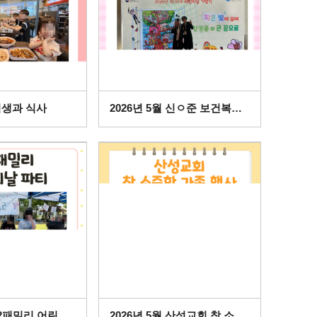
 위생과 식사
2026년 5월 신ㅇ준 보건복지부 장관상 수상
2026년 5월 52패밀리 어린이날 파티
2026년 5월 산성교회 참 소중한 가족 행사