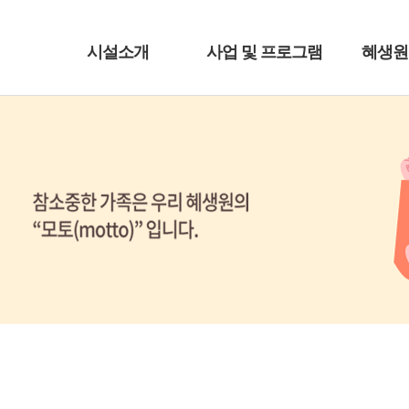
시설소개
사업 및 프로그램
혜생원