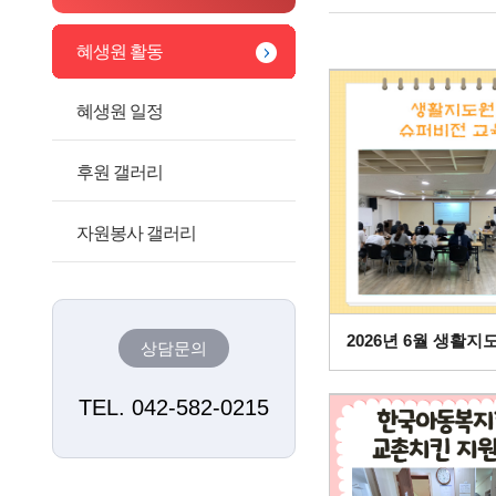
혜생원 활동
혜생원 일정
후원 갤러리
자원봉사 갤러리
상담문의
TEL. 042-582-0215