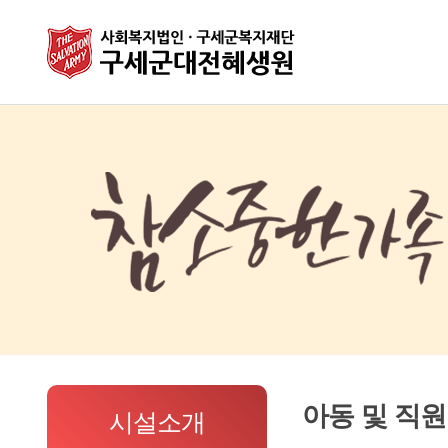
아동 및 직
시설소개