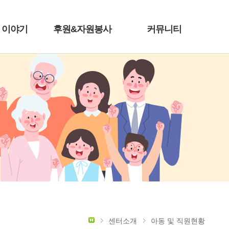
 이야기
후원&자원봉사
커뮤니티
센터소개
아동 및 직원현황