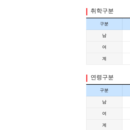
취학구분
구분
남
여
계
연령구분
구분
남
여
계