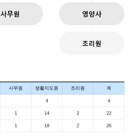
사무원
생활지도원
조리원
계
4
4
1
14
2
22
1
18
2
26