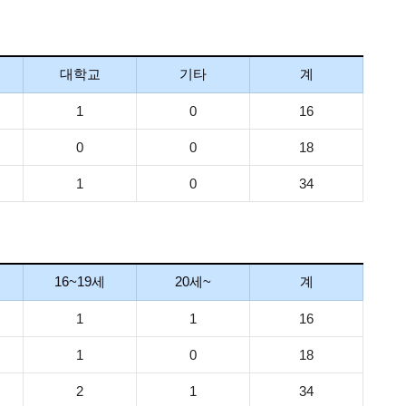
대학교
기타
계
1
0
16
0
0
18
1
0
34
16~19세
20세~
계
1
1
16
1
0
18
2
1
34