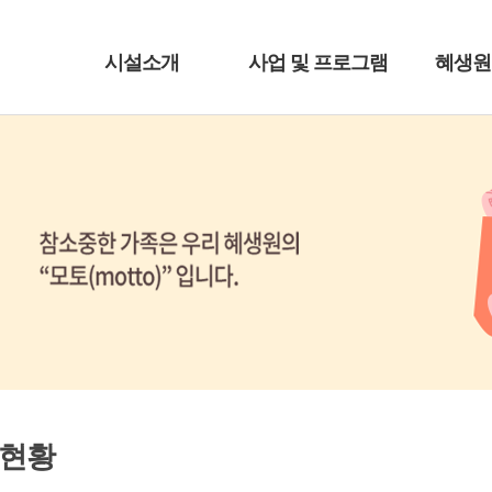
시설소개
사업 및 프로그램
혜생원
원현황