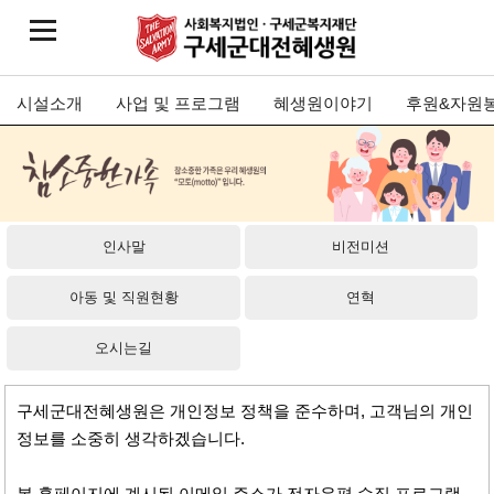
시설소개
사업 및 프로그램
혜생원이야기
후원&자원
인사말
비전미션
아동 및 직원현황
연혁
오시는길
구세군대전혜생원은 개인정보 정책을 준수하며, 고객님의 개인
정보를 소중히 생각하겠습니다.
본 홈페이지에 계시된 이메일 주소가 전자우편 수집 프로그램