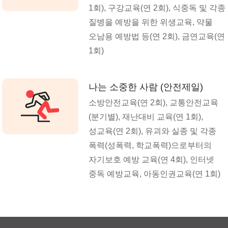
1회), 구강교육(연 2회), 식중독 및 각종
질병을 예방을 위한 위생교육, 약물
오남용 예방법 등(연 2회), 금연교육(연
1회)
나는 소중한 사람 (안전제일)
소방안전교육(연 2회), 교통안전교육
(분기별), 재난대비 교육(연 1회),
성교육(연 2회), 유괴와 실종 및 각종
폭력(성폭력, 학교폭력)으로부터의
자기보호 예방 교육(연 4회), 인터넷
중독 예방교육, 아동인권교육(연 1회)