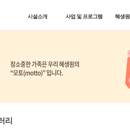
시설소개
사업 및 프로그램
혜생원
러리