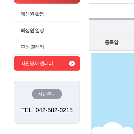
혜생원 활동
혜생원 일정
등록일
후원 갤러리
자원봉사 갤러리
상담문의
TEL. 042-582-0215