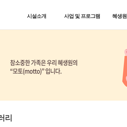
시설소개
사업 및 프로그램
혜생원
러리