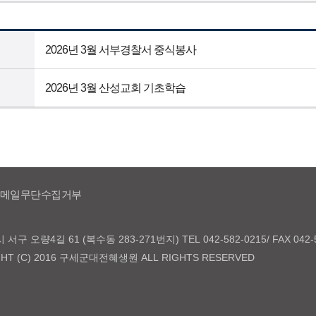
2026년 3월 서부경찰서 중식봉사
2026년 3월 산성교회 기초학습
메일무단수집거부
구 오량4길 61 (복수동 283-271번지) TEL 042-582-0215/ FAX 042-5
GHT (C) 2016 구세군대전혜생원 ALL RIGHTS RESERVED