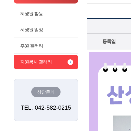
혜생원 활동
혜생원 일정
등록일
후원 갤러리
자원봉사 갤러리
상담문의
TEL. 042-582-0215