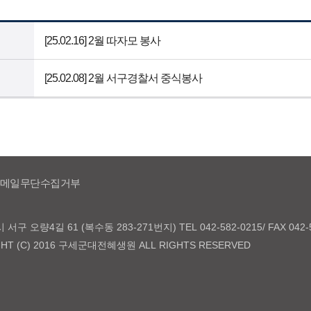
[25.02.16] 2월 따자모 봉사
[25.02.08] 2월 서구경찰서 중식봉사
메일무단수집거부
구 오량4길 61 (복수동 283-271번지) TEL 042-582-0215/ FAX 042-5
GHT (C) 2016 구세군대전혜생원 ALL RIGHTS RESERVED