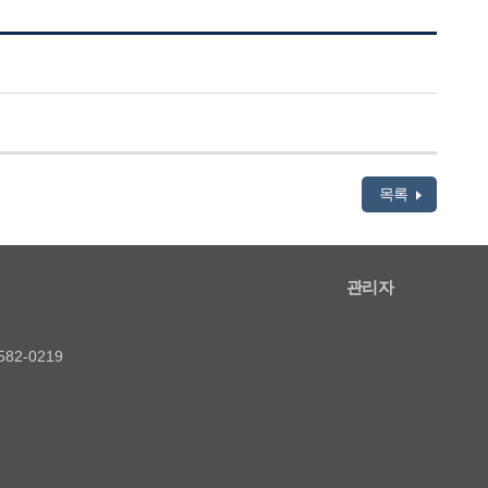
목록
관리자
82-0219