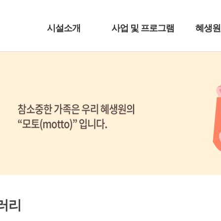
시설소개
사업 및 프로그램
혜생원
러리