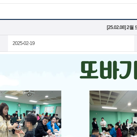
[25.02.08]
2025-02-19