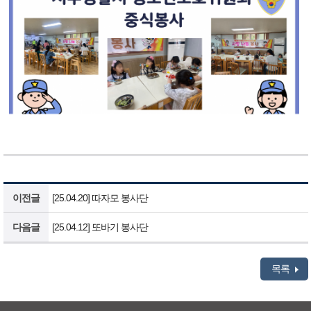
이전글
[25.04.20] 따자모 봉사단
다음글
[25.04.12] 또바기 봉사단
목록