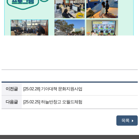
이전글
[25.02.28] 기아대책 문화지원사업
다음글
[25.02.25] 하늘반창고 오월드체험
목록