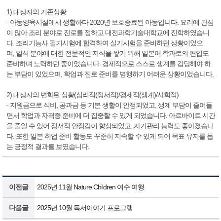
1) 대상자의 기존상황
- 아동양육시설에서 생활하다 2020년 보호종료된 아동입니다. 요리에 관심
이 많아 조리 분야로 진로를 정하고 대전과학기술대학교에 진학하였습니
다. 조리기능사 필기시험에 합격하여 실기시험을 준비하던 상황이었으
며, 일식 분야에 대한 전문적인 지식을 쌓기 위해 일본어 학과로의 편입도
준비하며 노력하던 중이었습니다. 경제적으로 스스로 생계를 감당해야 하
는 부담이 있었으며, 학업과 진로 준비를 병행하기 어려운 상황이었습니다.
2) 대상자의 변화된 상황(심리적(정서적)/경제적(생계)/사회적)
- 지원금으로 식비, 공과금 등 기본 생활이 안정되었고, 생계 부담이 줄어들
면서 학업과 자격증 준비에 더 집중할 수 있게 되었습니다. 아르바이트 시간
을 줄일 수 있어 정서적 안정감이 향상되었고, 자기관리 능력도 좋아졌습니
다. 또한 일본 취업 준비 활동도 꾸준히 지속할 수 있게 되어 목표 유지를 돕
는 긍정적 결과를 보였습니다.
이전글
2025년 11월 Nature Children 여수 여행
다음글
2025년 10월 독서이야기 프로그램