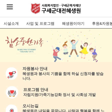
시설소개
사업 및 프로그램
혜생원이야기
후원&자원
자원봉사 안내
혜생원과 봉사의 기쁨을 함께 하실 신청자를 받습
니다.
프로그램 안내
자립지원/가족기능강화 정서 및 사회성 개발
오시는길
혜생원은 내일을 꿈꿉니다. 사랑과 행복을 함께 느