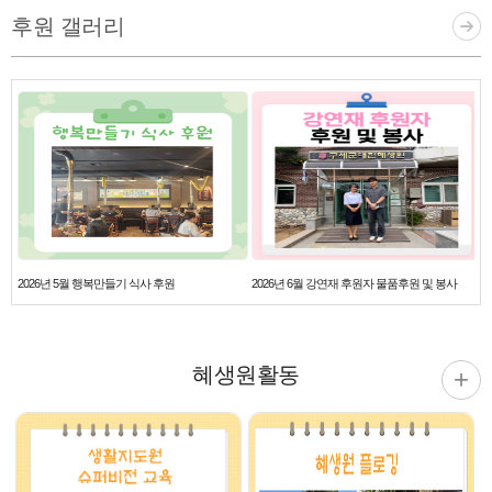
후원 갤러리
2026년 5월 행복만들기 식사 후원
2026년 6월 강연재 후원자 물품후원 및 봉사
혜생원활동
+