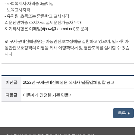
- 사회복지사 자격증 3급이상
- 보육교사자격
- 유치원, 초등또는 중등학교 교사자격
2. 운전면허증 소지자로 실제운전가능자 우대
3. 기타사항은 이메일(
djhsw@hanmail.net
)로 문의
※ 구세군대전혜생원은 아동안전보호정책을 실천하고 있으며, 입사후 아
동안전보호정책의 이행을 위해 이행확약서 및 평판조회를 실시할 수 있습
니다.
이전글
2022년 구세군대전혜생원 식자재 납품업체 입찰 공고
다음글
아동에게 안전한 기관 만들기
목록