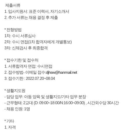
제출서류
1. 입사지원서: 표준 이력서, 자기소개서
2. 추가 서류는 채용 결정 후 제출
* 전형방법
1차: 수시 서류심사
2차: 수시 면접(1차 합격자에게 개별통보)
3차: 신체검사 후 최종합격
* 접수기한 및 접수처
​1. 서류합격자 면접: 수시면접
2. 접수방법- 이메일 접수:
djhsw@hanmail.net
3. 접수기한 : 2022.07.20~08.04
* 생활지도원
- 담당 업무: 아동 양육 및 생활지도/기타 업무 분장
- 근무형태: 2교대 (D: 09:00~18:00/N:16:00~09:00) , 시간외수당 30시간
- 채용 인원: 1명
* 기타
1. 자격