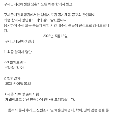
구세군대전혜생원 생활지도원 최종 합격자 발표
구세군대전혜생원에서는 생활지도원 공개채용 공고와 관련하여
최종 합격자 명단을 아래와 같이 발표합니다.
응시하여 주신 모든 분들과 귀한 시간 내주신 분들께 진심으로 감사드립니
다.
2025년 5월 15일
구세군대전혜생원장
1. 최종 합격자 명단
< 생활지도원 >
* 정*화, 김*아
2. 발령일자
2025년 06월 01일
3. 제출 서류 및 준비사항
개별적으로 유선 연락하여 안내해 드리겠습니다.
※ 합격자 통지 후라도 신원조사 및 채용신체검사, 학위, 경력 검증 등을 통