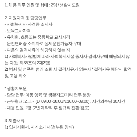
1. 채용 직무 인원 및 형태 : 2명 / 생활지도원
2. 지원자격 및 담당업무
- 사회복지사 자격증 소지자
- 보육교사자격
- 유치원, 초등또는 중등학교 교사자격
- 운전면허증 소지자로 실제운전가능자 우대
- 다음의 결격사유에 해당하지 않는 자
1) 사회복지사업법에 따라 사회복지시설 종사자 결격사유에 해당되지 않
는 자(법 제35조의 2제2항)
2) 범죄 및 성폭력 범죄 조회 시 결격사유가 없는자 * 결격사유 해당시 합격
및 고용 취소
* 생활지도원
- 담당 업무: 아동 양육 및 생활지도/기타 업무 분장
- 근무형태: 2교대 (D: 09:00~18:00/N:16:00~09:00) , 시간외수당 30시간
- 채용 인원: 2명 (2년 계약직 후 정규직 전환 검토)
3. 제출서류
1) 입사지원서, 자기소개서(첨부된 양식)