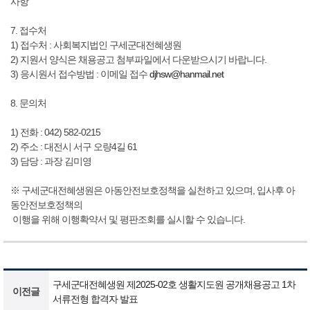
사항
7. 접수처
1) 접수처 : 사회복지법인 구세군대전혜생원
2) 지원서 양식은 채용공고 첨부파일에서 다운받으시기 바랍니다.
3) 응시원서 접수방법 : 이메일 접수
djhsw@hanmail.net
8. 문의처
1) 전화 : 042) 582-0215
2) 주소 : 대전시 서구 오량4길 61
3) 담당 : 과장 김미영
※ 구세군대전혜생원은 아동안전보호정책을 실천하고 있으며, 입사후 아
동안전보호정책의
이행을 위해 이행확약서 및 평판조회를 실시할 수 있습니다.
구세군대전혜생원 제2025-02호 생활지도원 공개채용공고 1차
이전글
서류전형 합격자 발표