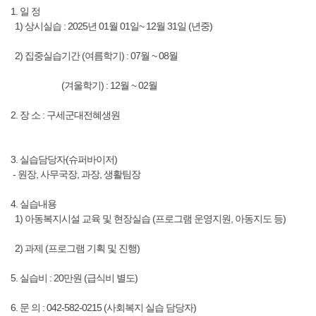
1. 일 정
1) 상시실습 : 2025년 01월 01일~ 12월 31일 (년중)
2) 집중실습기간 (여름학기) : 07월 ~ 08월
(겨울학기) : 12월 ~ 02월
2. 장 소 : 구세군대전혜생원
3. 실습담당자(슈퍼바이저)
- 원장, 사무국장, 과장, 생활팀장
4. 실습내용
1) 아동복지시설 교육 및 현장실습 (프로그램 운영지원, 아동지도 등)
2) 과제 (프로그램 기획 및 진행)
5. 실습비 : 20만원 (급식비 별도)
6. 문 의 : 042-582-0215 (사회복지 실습 담당자)