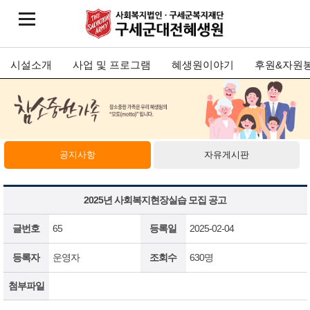
시설소개
사업 및 프로그램
혜생원이야기
후원&자원
공지사항
자유게시판
2025년 사회복지현장실습 모집 공고
글번호
65
등록일
2025-02-04
등록자
운영자
조회수
630명
첨부파일