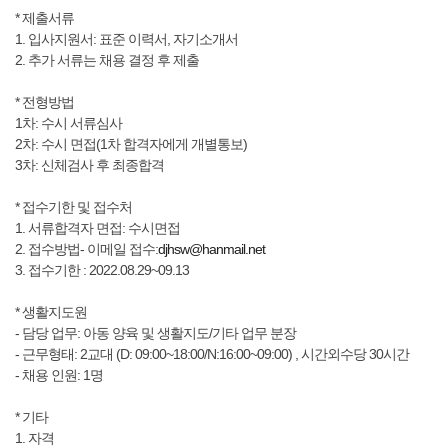
* 제출서류
1. 입사지원서: 표준 이력서, 자기소개서
2. 추가 서류는 채용 결정 후 제출
* 전형방법
1차: 수시 서류심사
2차: 수시 면접(1차 합격자에게 개별통보)
3차: 신체검사 후 최종합격
* 접수기한 및 접수처
​1. 서류합격자 면접: 수시면접
2. 접수방법- 이메일 접수:
djhsw@hanmail.net
3. 접수기한 : 2022.08.29~09.13
* 생활지도원
- 담당 업무: 아동 양육 및 생활지도/기타 업무 분장
- 근무형태: 2교대 (D: 09:00~18:00/N:16:00~09:00) , 시간외수당 30시간
- 채용 인원: 1명
* 기타
1. 자격